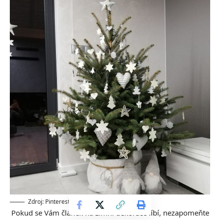
Zdroj: Pinterest.com
Pokud se Vám článek na zimní dekorace líbí, nezapomeňte