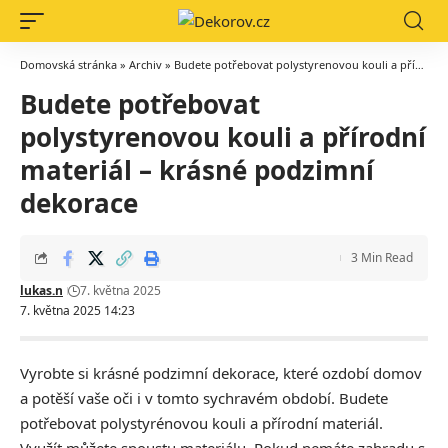
Domovská stránka
»
Archiv
»
Budete potřebovat polystyrenovou kouli a přírodní materiál – krásné podzimní dekorace
Budete potřebovat
polystyrenovou kouli a přírodní
materiál – krásné podzimní
dekorace
3 Min Read
lukas.n
7. května 2025
7. května 2025 14:23
Vyrobte si krásné podzimní dekorace, které ozdobí domov
a potěší vaše oči i v tomto sychravém období.
Budete
potřebovat polystyrénovou kouli a přírodní materiál.