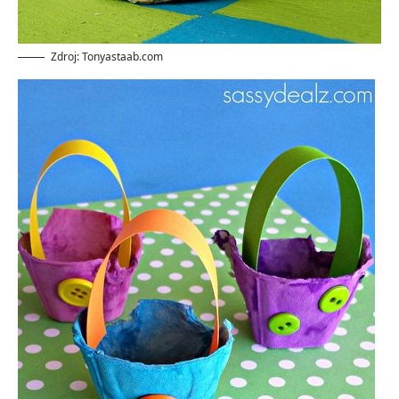
Zdroj: Tonyastaab.com