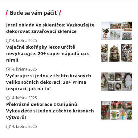
Bude sa vám páčiť
Jarní nálada ve skleničce: Vyzkoušejte
dekorovat zavařovací sklenice
14. května 2025
Vaječné skořápky letos určitě
nevyhazujte: 20+ super nápadů co s
nimi!
14. května 2025
Vyčarujte si jednu z těchto krásných
velikonočních dekorací: 20+ Prima
inspirací, jak na to!
14. května 2025
Překrásné dekorace z tulipánů:
Vykouzlete si jeden z těchto krásných
výtvorů!
14. května 2025