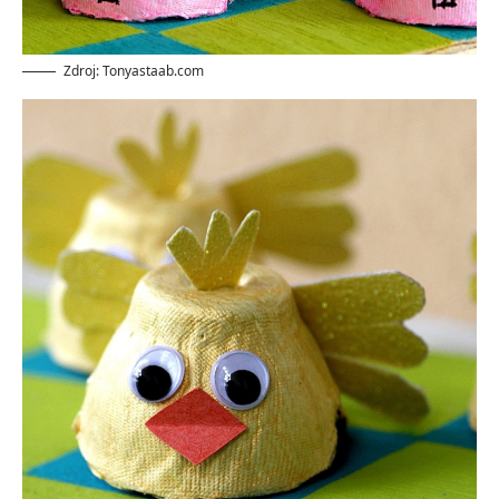
Zdroj: Tonyastaab.com