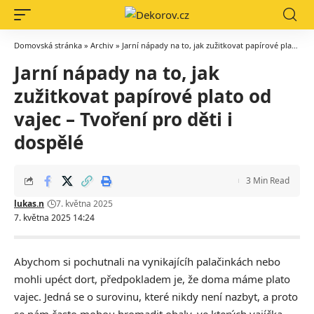
Domovská stránka
»
Archiv
»
Jarní nápady na to, jak zužitkovat papírové plato od vajec – Tvoření pro děti i dospělé
Jarní nápady na to, jak
zužitkovat papírové plato od
vajec – Tvoření pro děti i
dospělé
3 Min Read
lukas.n
7. května 2025
7. května 2025 14:24
Abychom si pochutnali na vynikajícíh palačinkách nebo
mohli upéct dort, předpokladem je, že doma máme plato
vajec. Jedná se o surovinu, které nikdy není nazbyt, a proto