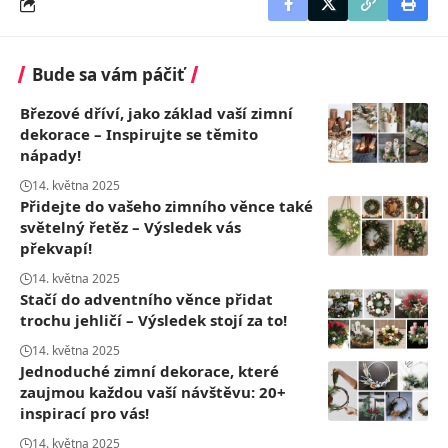
Bude sa vám páčiť
Březové dříví, jako základ vaší zimní
dekorace – Inspirujte se těmito
nápady!
14. května 2025
Přidejte do vašeho zimního věnce také
světelný řetěz – Výsledek vás
překvapí!
14. května 2025
Stačí do adventního věnce přidat
trochu jehličí – Výsledek stojí za to!
14. května 2025
Jednoduché zimní dekorace, které
zaujmou každou vaší návštěvu: 20+
inspirací pro vás!
14. května 2025