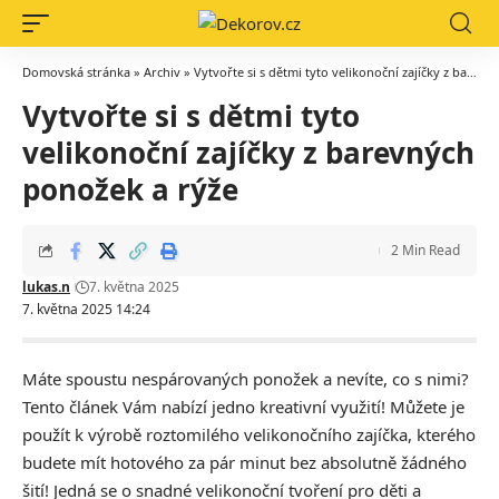
Domovská stránka
»
Archiv
»
Vytvořte si s dětmi tyto velikonoční zajíčky z barevných ponožek a rýže
Vytvořte si s dětmi tyto
velikonoční zajíčky z barevných
ponožek a rýže
2 Min Read
lukas.n
7. května 2025
7. května 2025 14:24
Máte spoustu nespárovaných ponožek a nevíte, co s nimi?
Tento článek Vám nabízí jedno kreativní využití! Můžete je
použít k výrobě roztomilého velikonočního zajíčka, kterého
budete mít hotového za pár minut bez absolutně žádného
šití! Jedná se o snadné velikonoční tvoření pro děti a