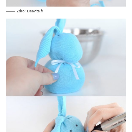
Zdroj: Deavita.fr