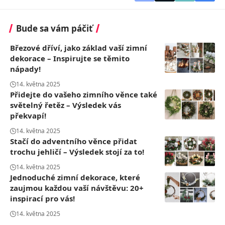
Bude sa vám páčiť
Březové dříví, jako základ vaší zimní
dekorace – Inspirujte se těmito
nápady!
14. května 2025
Přidejte do vašeho zimního věnce také
světelný řetěz – Výsledek vás
překvapí!
14. května 2025
Stačí do adventního věnce přidat
trochu jehličí – Výsledek stojí za to!
14. května 2025
Jednoduché zimní dekorace, které
zaujmou každou vaší návštěvu: 20+
inspirací pro vás!
14. května 2025