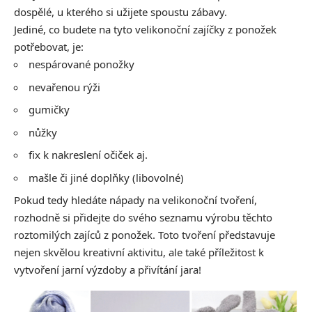
dospělé, u kterého si užijete spoustu zábavy.
Jediné, co budete na tyto velikonoční zajíčky z ponožek
potřebovat, je:
nespárované ponožky
nevařenou rýži
gumičky
nůžky
fix k nakreslení očiček aj.
mašle či jiné doplňky (libovolné)
Pokud tedy hledáte nápady na velikonoční tvoření,
rozhodně si přidejte do svého seznamu výrobu těchto
roztomilých zajíců z ponožek. Toto tvoření představuje
nejen skvělou kreativní aktivitu, ale také příležitost k
vytvoření jarní výzdoby a přivítání jara!