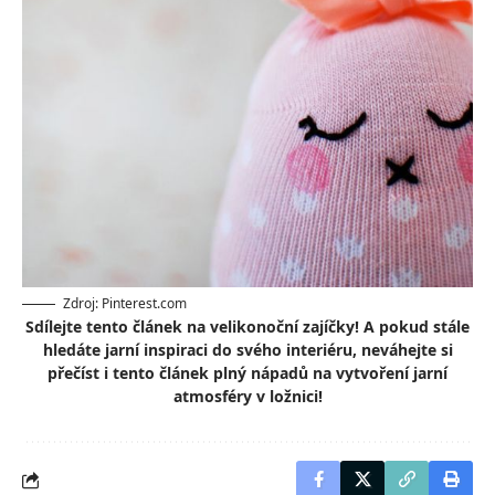
Zdroj: Pinterest.com
Sdílejte tento článek na velikonoční zajíčky! A pokud stále
hledáte jarní inspiraci do svého interiéru, neváhejte si
přečíst i tento článek plný nápadů na vytvoření jarní
atmosféry v ložnici!