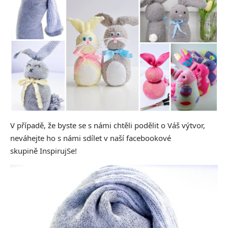
V případě, že byste se s námi chtěli podělit o Váš výtvor,
neváhejte ho s námi sdílet v naší facebookové
skupině
InspirujSe
!