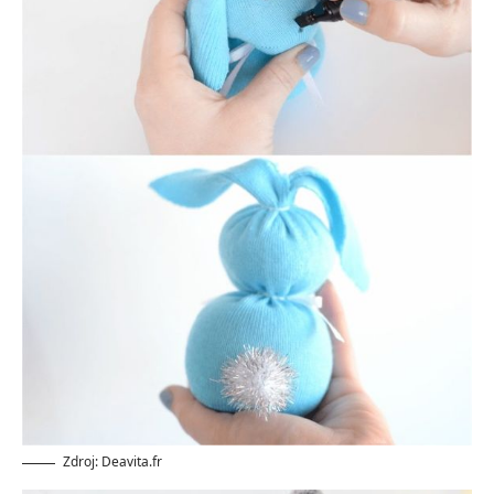
Zdroj: Deavita.fr