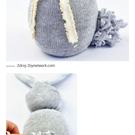
Zdroj: Diynetwork.com