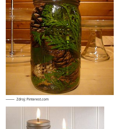
Zdroj: Pinterest.com