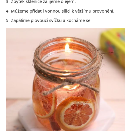
Zbytek sklenice zalijeme olejem.
Můžeme přidat i vonnou silici k většímu provonění.
Zapálíme plovoucí svíčku a kocháme se.