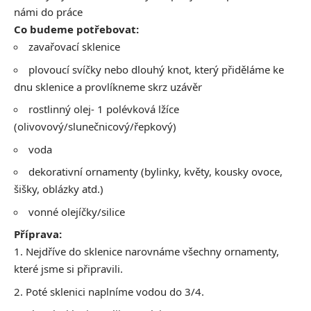
námi do práce
Co budeme potřebovat:
zavařovací sklenice
plovoucí svíčky nebo dlouhý knot, který přiděláme ke
dnu sklenice a provlíkneme skrz uzávěr
rostlinný olej- 1 polévková lžíce
(olivovový/slunečnicový/řepkový)
voda
dekorativní ornamenty (bylinky, květy, kousky ovoce,
šišky, oblázky atd.)
vonné olejíčky/silice
Příprava:
Nejdříve do sklenice narovnáme všechny ornamenty,
které jsme si připravili.
Poté sklenici naplníme vodou do 3/4.