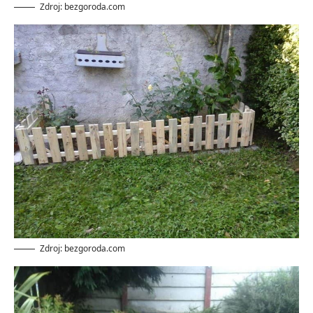
Zdroj: bezgoroda.com
Zdroj: bezgoroda.com