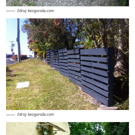
Zdroj: bezgoroda.com
Zdroj: bezgoroda.com