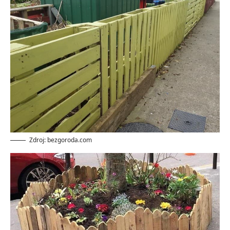
Zdroj: bezgoroda.com