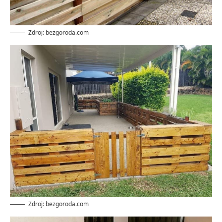
Zdroj: bezgoroda.com
Zdroj: bezgoroda.com