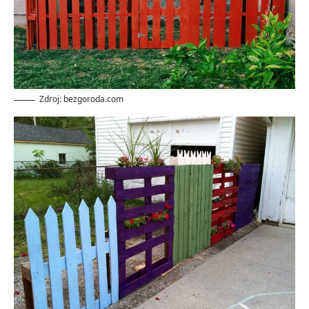
Zdroj: bezgoroda.com