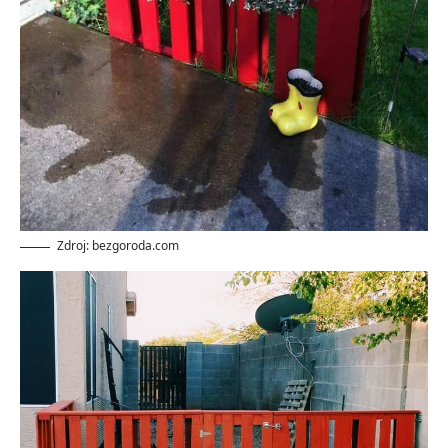
Zdroj: bezgoroda.com