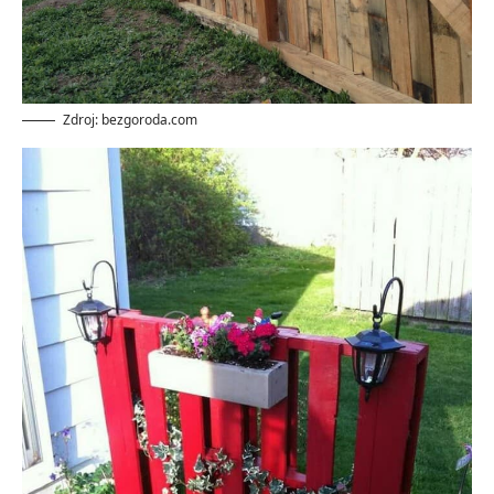
Zdroj: bezgoroda.com