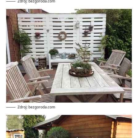
Zdroj: bezgoroda.com
Zdroj: bezgoroda.com