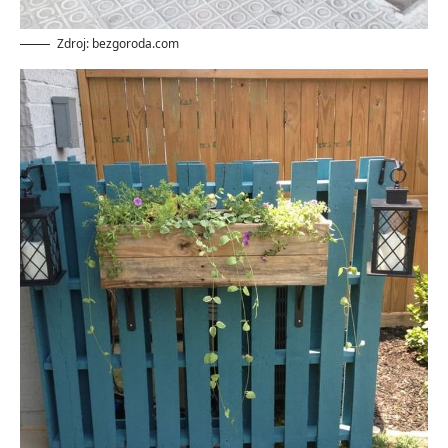
Zdroj: bezgoroda.com