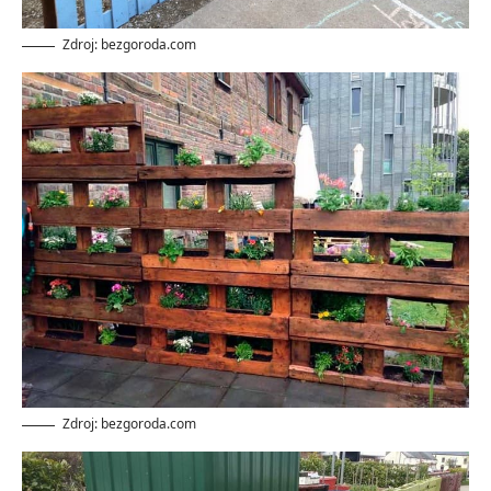
Zdroj: bezgoroda.com
Zdroj: bezgoroda.com