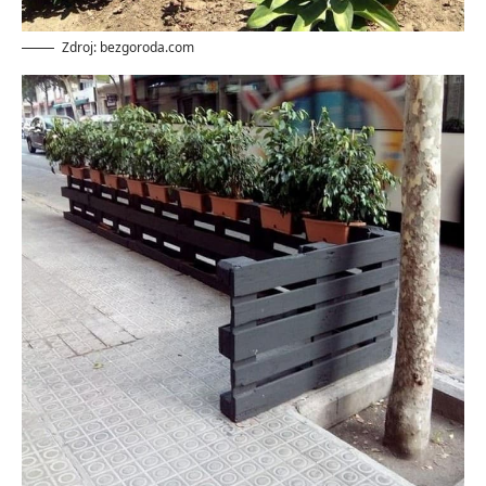
Zdroj: bezgoroda.com