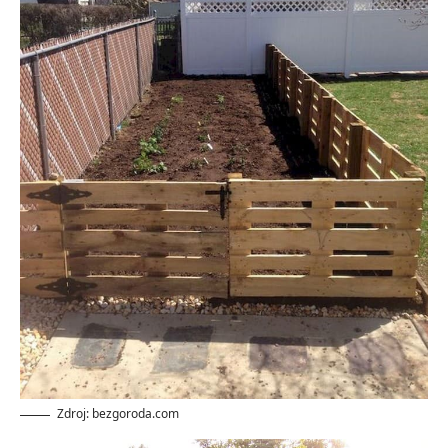
Zdroj: bezgoroda.com