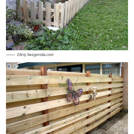
Zdroj: bezgoroda.com