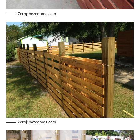
Zdroj: bezgoroda.com
Zdroj: bezgoroda.com