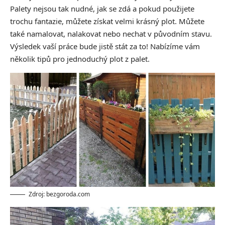
Palety nejsou tak nudné, jak se zdá a pokud použijete
trochu fantazie, můžete získat velmi krásný plot. Můžete
také namalovat, nalakovat nebo nechat v původním stavu.
Výsledek vaší práce bude jistě stát za to! Nabízíme vám
několik tipů pro jednoduchý plot z palet.
Zdroj: bezgoroda.com