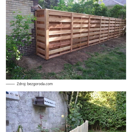
Zdroj: bezgoroda.com