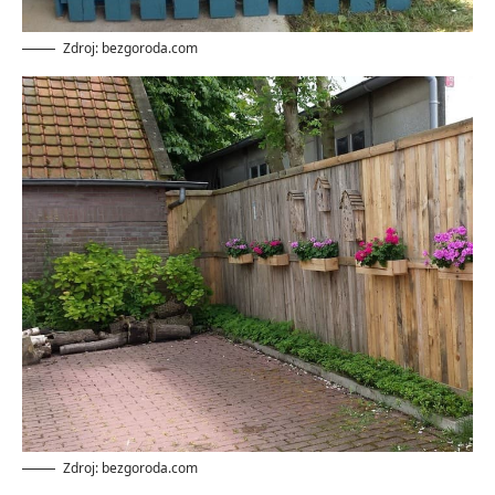
Zdroj: bezgoroda.com
Zdroj: bezgoroda.com