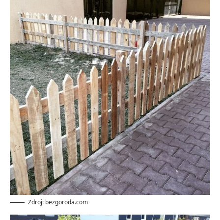
Zdroj: bezgoroda.com