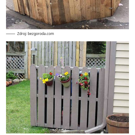
Zdroj: bezgoroda.com