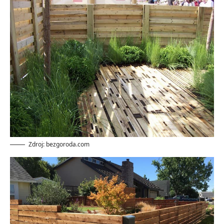
Zdroj: bezgoroda.com