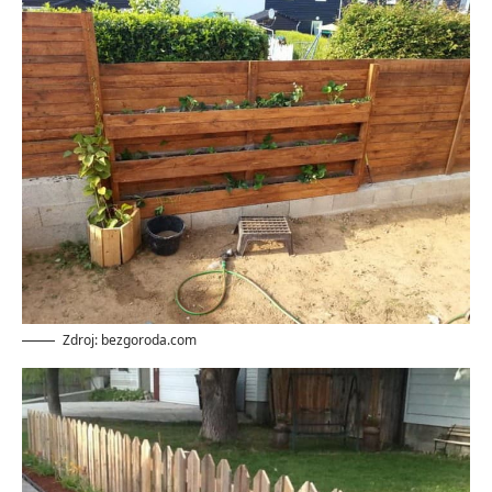
Zdroj: bezgoroda.com