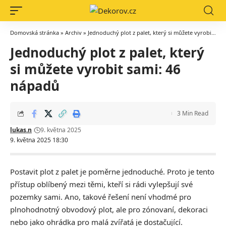
Domovská stránka
»
Archiv
»
Jednoduchý plot z palet, který si můžete vyrobit sami: 46 nápadů
Jednoduchý plot z palet, který
si můžete vyrobit sami: 46
nápadů
3 Min Read
lukas.n
9. května 2025
9. května 2025 18:30
Postavit plot z palet je poměrne jednoduché. Proto je tento
přístup oblíbený mezi těmi, kteří si rádi vylepšují své
pozemky sami. Ano, takové řešení není vhodmé pro
plnohodnotný obvodový plot, ale pro zónovaní, dekoraci
nebo jako ohrádka pro malá zvířatá je dostačující.