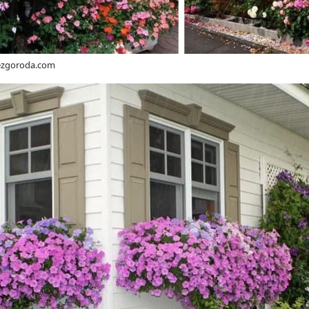
bezgoroda.com