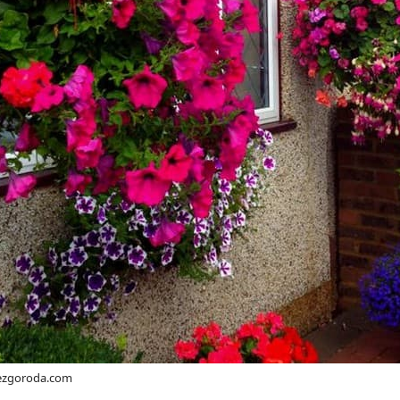
bezgoroda.com