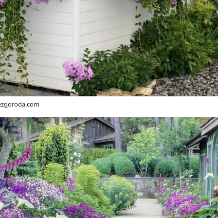
bezgoroda.com