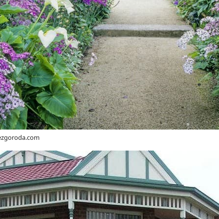
bezgoroda.com