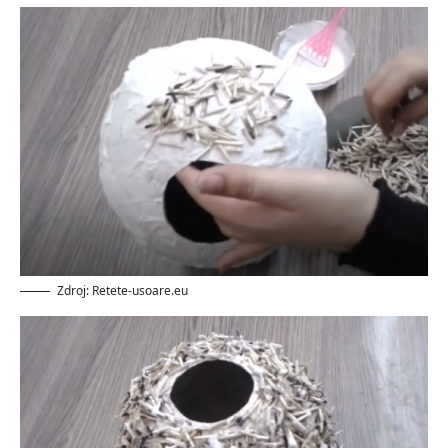
Zdroj: Retete-usoare.eu