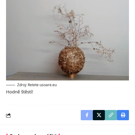
Zdroj: Retete-usoare.eu
Hodně štěstí!