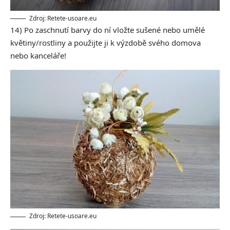
Zdroj: Retete-usoare.eu
14) Po zaschnutí barvy do ní vložte sušené nebo umělé
květiny/rostliny a použijte ji k výzdobě svého domova
nebo kanceláře!
Zdroj: Retete-usoare.eu