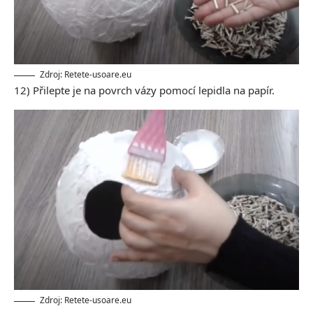
Zdroj: Retete-usoare.eu
12) Přilepte je na povrch vázy pomocí lepidla na papír.
Zdroj: Retete-usoare.eu