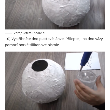
Zdroj: Retete-usoare.eu
10) Vystřihněte dno plastové láhve. Přilepte ji na dno vázy
pomocí horké silikonové pistole.