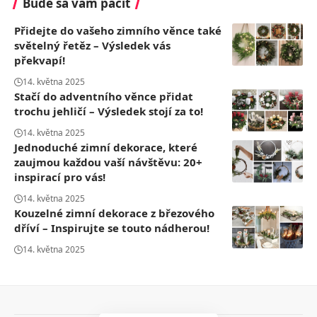
Bude sa vám páčiť
Přidejte do vašeho zimního věnce také
světelný řetěz – Výsledek vás
překvapí!
14. května 2025
Stačí do adventního věnce přidat
trochu jehličí – Výsledek stojí za to!
14. května 2025
Jednoduché zimní dekorace, které
zaujmou každou vaší návštěvu: 20+
inspirací pro vás!
14. května 2025
Kouzelné zimní dekorace z březového
dříví – Inspirujte se touto nádherou!
14. května 2025