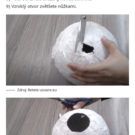
9) Vzniklý otvor zvětšete nůžkami.
Zdroj: Retete-usoare.eu