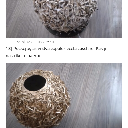
Zdroj: Retete-usoare.eu
13) Počkejte, až vrstva zápalek zcela zaschne. Pak ji
nastříkejte barvou.