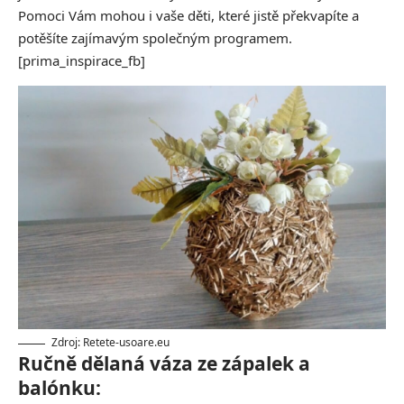
Pomoci Vám mohou i vaše děti, které jistě překvapíte a
potěšíte zajímavým společným programem.
[prima_inspirace_fb]
Zdroj: Retete-usoare.eu
Ručně dělaná váza ze zápalek a
balónku: