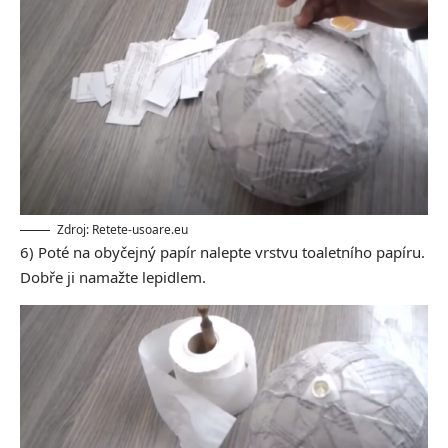
Zdroj: Retete-usoare.eu
6) Poté na obyčejný papír nalepte vrstvu toaletního papíru.
Dobře ji namažte lepidlem.