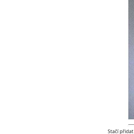
Stačí přidat