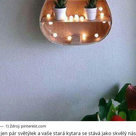
1) Zdroj: pinterest.com
 jen pár světýlek a vaše stará kytara se stává jako skvělý nás