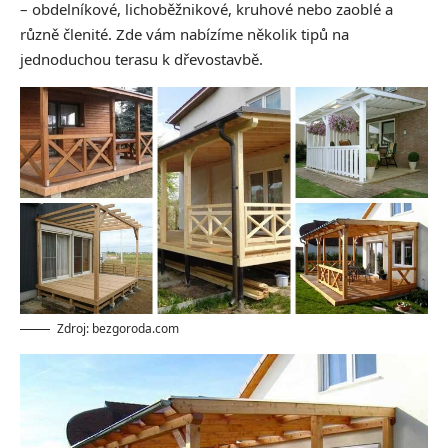
– obdelníkové, lichoběžnikové, kruhové nebo zaoblé a
různě členité. Zde vám nabízíme několik tipů na
jednoduchou terasu k dřevostavbě.
Zdroj: bezgoroda.com