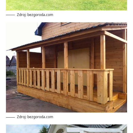
Zdroj: bezgoroda.com
Zdroj: bezgoroda.com