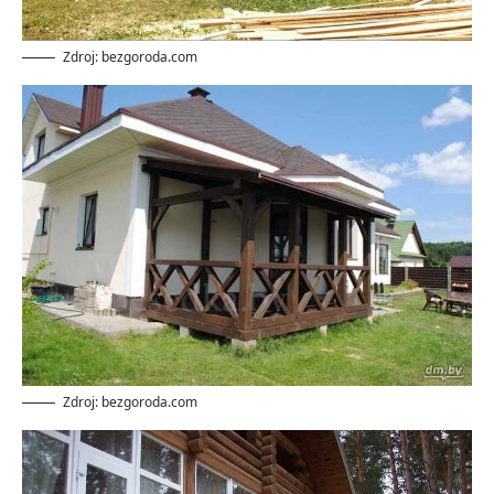
Zdroj: bezgoroda.com
Zdroj: bezgoroda.com