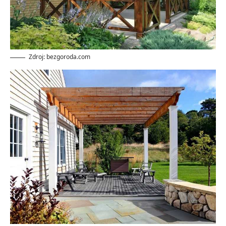
Zdroj: bezgoroda.com