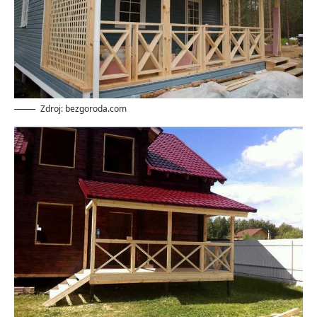
Zdroj: bezgoroda.com