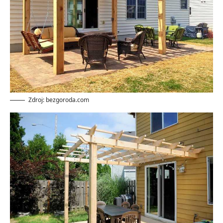
Zdroj: bezgoroda.com