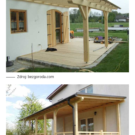
Zdroj: bezgoroda.com