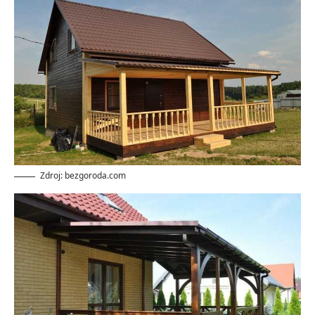
Zdroj: bezgoroda.com