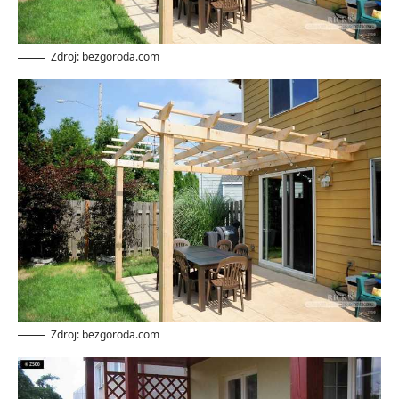
Zdroj: bezgoroda.com
Zdroj: bezgoroda.com