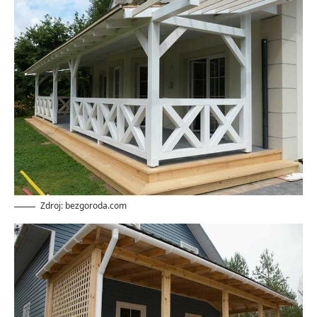
Zdroj: bezgoroda.com