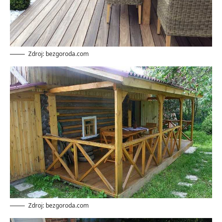
Zdroj: bezgoroda.com
Zdroj: bezgoroda.com