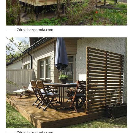
Zdroj: bezgoroda.com
Zdroj: bezgoroda.com