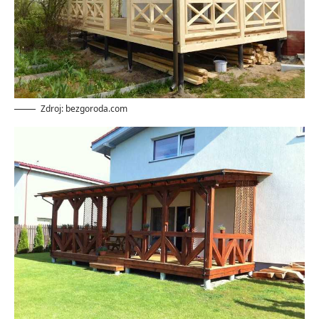
Zdroj: bezgoroda.com