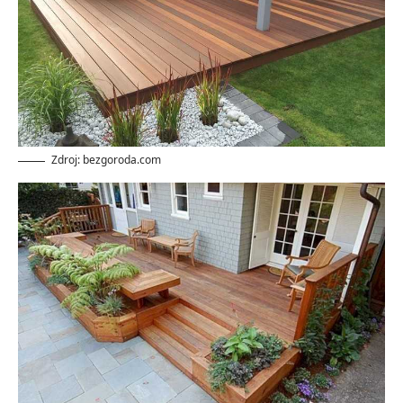
Zdroj: bezgoroda.com