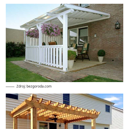
Zdroj: bezgoroda.com