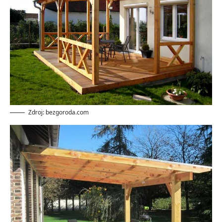
Zdroj: bezgoroda.com