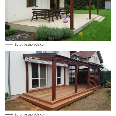
Zdroj: bezgoroda.com
Zdroj: bezgoroda.com