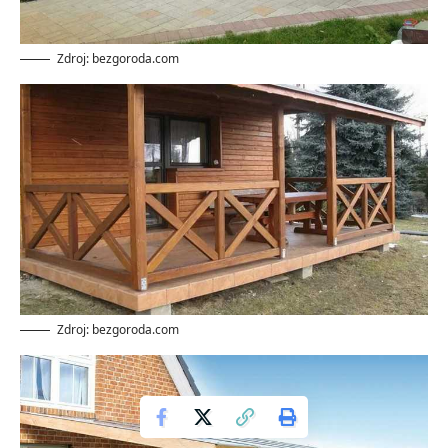
Zdroj: bezgoroda.com
Zdroj: bezgoroda.com