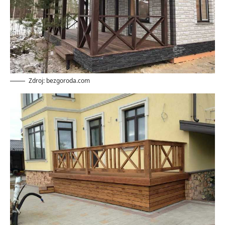
Zdroj: bezgoroda.com