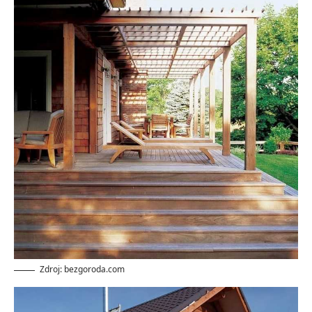
Zdroj: bezgoroda.com