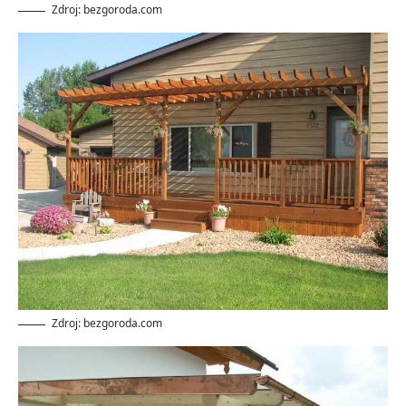
Zdroj: bezgoroda.com
Zdroj: bezgoroda.com