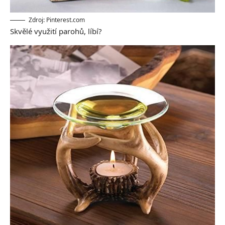
Zdroj: Pinterest.com
Skvělé využití parohů, líbí?