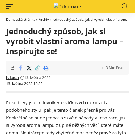
Domovská stránka
»
Archiv
»
Jednoduchý způsob, jak si vyrobit vlastní aroma lampu – Inspirujte se!
Jednoduchý způsob, jak si
vyrobit vlastní aroma lampu –
Inspirujte se!
3 Min Read
lukas.n
13. května 2025
13. května 2025 16:55
Pokud i vy jste milovníkem svíčkových dekorací a
podobného stylu, pak je tento článek přesně pro vás!
Konkrétně se bude jednat o skvělé nápady a inspirace, jak
si vyrobit aroma lampu z úplně běžných věcí, které máte
doma. Neutrácejte tedy zbytečně moc peněz právě za tyto