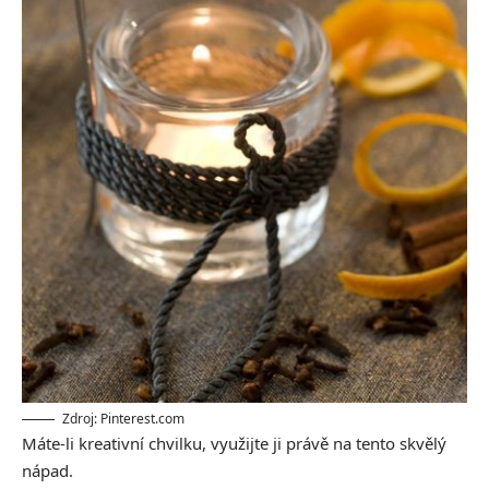
Zdroj: Pinterest.com
Máte-li kreativní chvilku, využijte ji právě na tento skvělý
nápad.