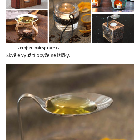
Zdroj: Primainspirace.cz
Skvělé využití obyčejné lžičky.