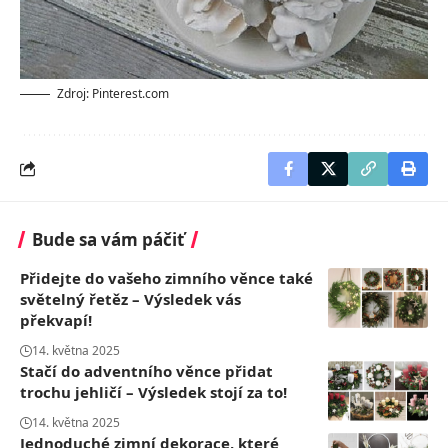
Zdroj: Pinterest.com
Bude sa vám páčiť
Přidejte do vašeho zimního věnce také
světelný řetěz – Výsledek vás
překvapí!
14. května 2025
Stačí do adventního věnce přidat
trochu jehličí – Výsledek stojí za to!
14. května 2025
Jednoduché zimní dekorace, které