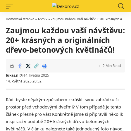
Domovská stránka
»
Archiv
»
Zaujmou každou vaší návštěvu: 20+ krásných a originálních dřevo-betonových květináčů!
Zaujmou každou vaší návštěvu:
20+ krásných a originálních
dřevo-betonových květináčů!
2 Min Read
lukas.n
14. května 2025
14. května 2025 20:52
Rádi byste nějakým způsobem zkrášlili svou zahrádku či
prostor před vchodovými dveřmi? V tom případě je tento
článek přesně pro vás! Konkrétně jsme si připravili několik
inspirací v podobě 20+ krásných dřevo-betonových
květináčů. V článku naleznete také jednoduchý foto návod,