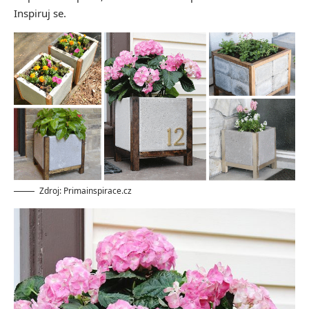
Inspiruj se.
Zdroj: Primainspirace.cz