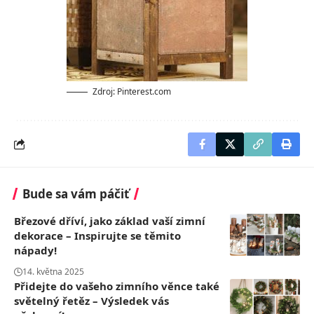
Zdroj: Pinterest.com
Bude sa vám páčiť
Březové dříví, jako základ vaší zimní
dekorace – Inspirujte se těmito
nápady!
14. května 2025
Přidejte do vašeho zimního věnce také
světelný řetěz – Výsledek vás