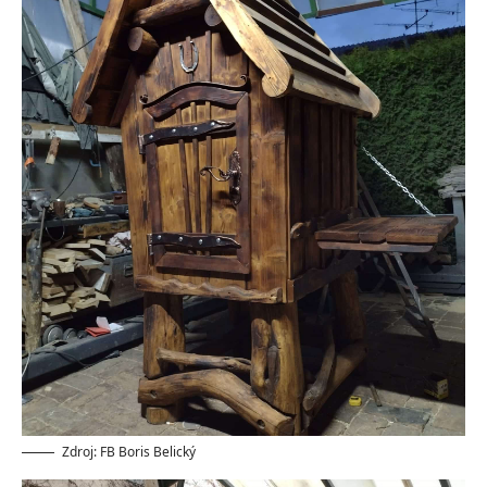
Zdroj: FB Boris Belický