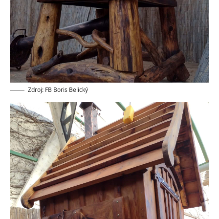
Zdroj: FB Boris Belický