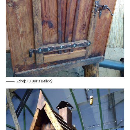
Zdroj: FB Boris Belický