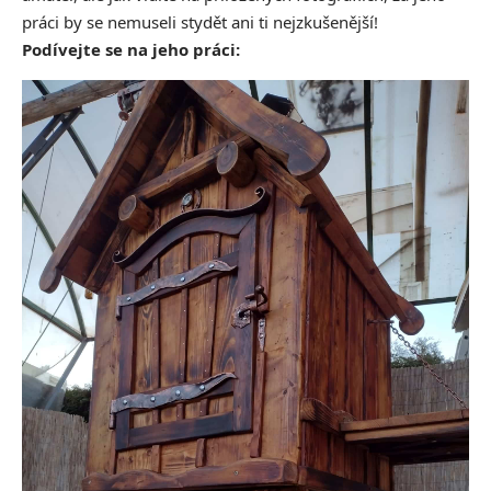
práci by se nemuseli stydět ani ti nejzkušenější!
Podívejte se na jeho práci: