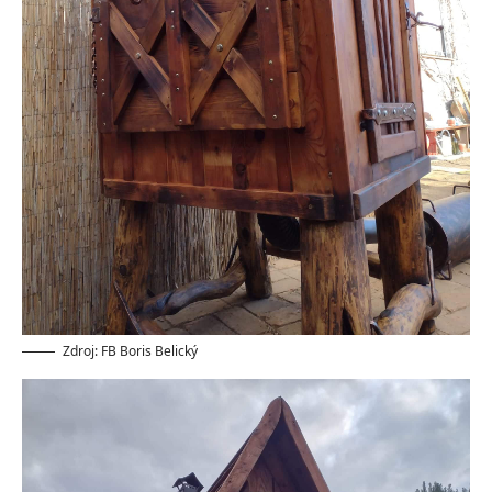
Zdroj: FB Boris Belický