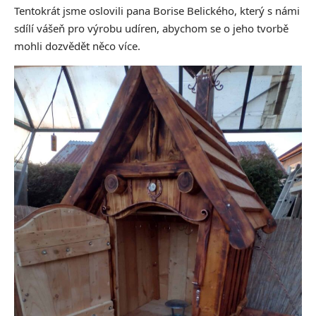
Tentokrát jsme oslovili
pana Borise Belického, který s námi
sdílí vášeň pro výrobu udíren,
abychom se o jeho tvorbě
mohli dozvědět něco více.