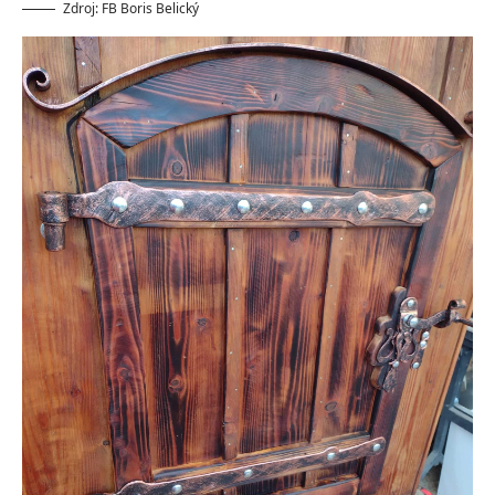
Zdroj: FB Boris Belický