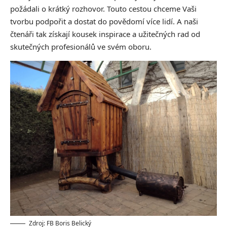
požádali o krátký rozhovor. Touto cestou chceme Vaši
tvorbu podpořit a dostat do povědomí více lidí. A naši
čtenáři tak získají kousek inspirace a užitečných rad od
skutečných profesionálů ve svém oboru.
Zdroj: FB Boris Belický