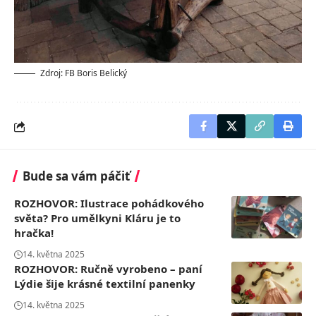
Zdroj: FB Boris Belický
Bude sa vám páčiť
ROZHOVOR: Ilustrace pohádkového
světa? Pro umělkyni Kláru je to
hračka!
14. května 2025
ROZHOVOR: Ručně vyrobeno – paní
Lýdie šije krásné textilní panenky
14. května 2025