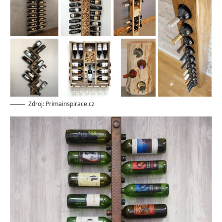
Zdroj: Primainspirace.cz