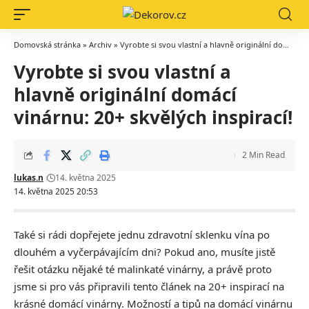
Domovská stránka
»
Archiv
»
Vyrobte si svou vlastní a hlavně originální domácí vinárnu: 20+ skvělých inspirací!
Vyrobte si svou vlastní a
hlavně originální domácí
vinárnu: 20+ skvělých inspirací!
2 Min Read
lukas.n
14. května 2025
14. května 2025 20:53
Také si rádi dopřejete jednu zdravotní sklenku vína po
dlouhém a vyčerpávajícím dni? Pokud ano, musíte jistě
řešit otázku nějaké té malinkaté vinárny, a právě proto
jsme si pro vás připravili tento článek na 20+ inspirací na
krásné domácí vinárny. Možností a tipů na domácí vinárnu