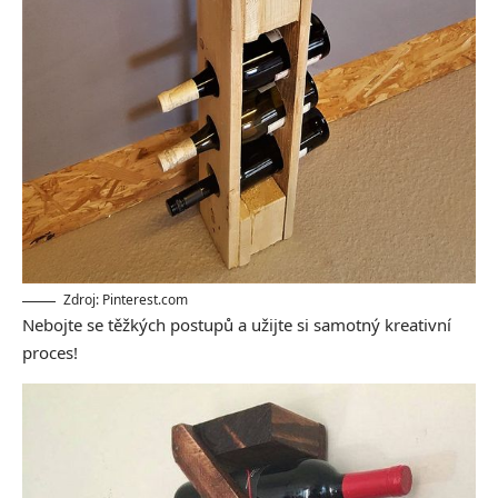
Zdroj: Pinterest.com
Nebojte se těžkých postupů a užijte si samotný kreativní
proces!