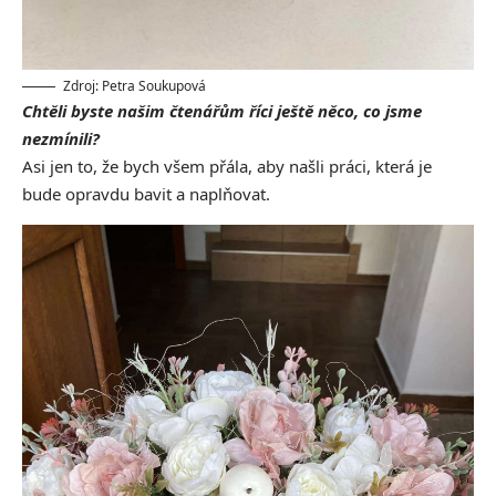
Zdroj: Petra Soukupová
Chtěli byste našim čtenářům říci ještě něco, co jsme
nezmínili?
Asi jen to, že bych všem přála, aby našli práci, která je
bude opravdu bavit a naplňovat.