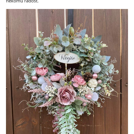
někomu radost.