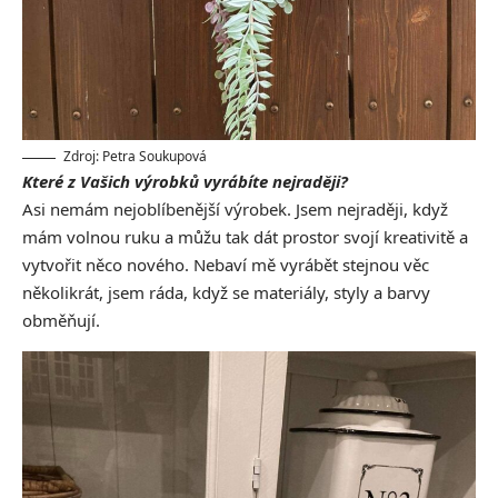
Zdroj: Petra Soukupová
Které z Vašich výrobků vyrábíte nejraději?
Asi nemám nejoblíbenější výrobek. Jsem nejraději, když
mám volnou ruku a můžu tak dát prostor svojí kreativitě a
vytvořit něco nového. Nebaví mě vyrábět stejnou věc
několikrát, jsem ráda, když se materiály, styly a barvy
obměňují.