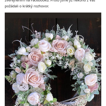
zveřejněním na Facebooku. Proto jsme již někoho z Vás
požádali o krátký rozhovor.