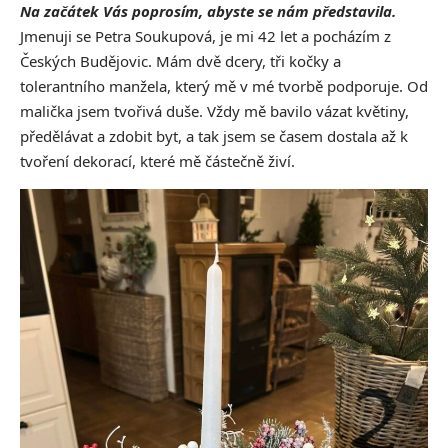
Na začátek Vás poprosím, abyste se nám představila.
Jmenuji se Petra Soukupová, je mi 42 let a pocházím z
Českých Budějovic. Mám dvě dcery, tři kočky a
tolerantního manžela, který mě v mé tvorbě podporuje. Od
malička jsem tvořivá duše. Vždy mě bavilo vázat květiny,
předělávat a zdobit byt, a tak jsem se časem dostala až k
tvoření dekorací, které mě částečně živí.