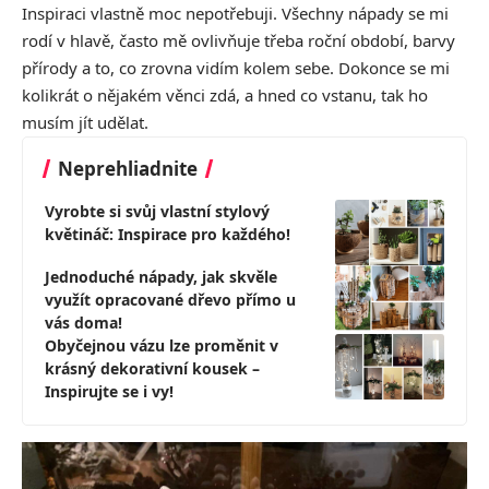
Inspiraci vlastně moc nepotřebuji. Všechny nápady se mi
rodí v hlavě, často mě ovlivňuje třeba roční období, barvy
přírody a to, co zrovna vidím kolem sebe. Dokonce se mi
kolikrát o nějakém věnci zdá, a hned co vstanu, tak ho
musím jít udělat.
Neprehliadnite
Vyrobte si svůj vlastní stylový
květináč: Inspirace pro každého!
Jednoduché nápady, jak skvěle
využít opracované dřevo přímo u
vás doma!
Obyčejnou vázu lze proměnit v
krásný dekorativní kousek –
Inspirujte se i vy!