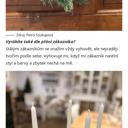
Zdroj: Petra Soukupová
Vyrábíte také dle přání zákazníka?
Stálým zákazníkům se snažím vždy vyhovět, ale nejraději
tvořím podle sebe. Vyhovuje mi, když mi zákazník nastíní
styl a barvy a zbytek nechá na mě.