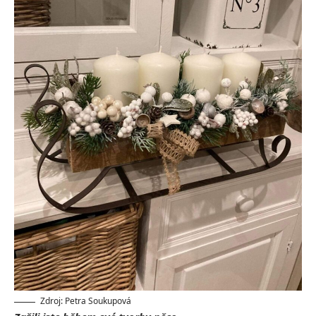
Zdroj: Petra Soukupová