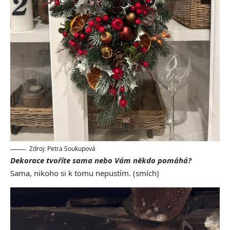
Zdroj: Petra Soukupová
Dekorace tvoříte sama nebo Vám někdo pomáhá?
Sama, nikoho si k tomu nepustím. (smích)