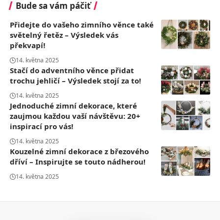
Bude sa vám páčiť
Přidejte do vašeho zimního věnce také
světelný řetěz – Výsledek vás
překvapí!
14. května 2025
Stačí do adventního věnce přidat
trochu jehličí – Výsledek stojí za to!
14. května 2025
Jednoduché zimní dekorace, které
zaujmou každou vaší návštěvu: 20+
inspirací pro vás!
14. května 2025
Kouzelné zimní dekorace z březového
dříví – Inspirujte se touto nádherou!
14. května 2025