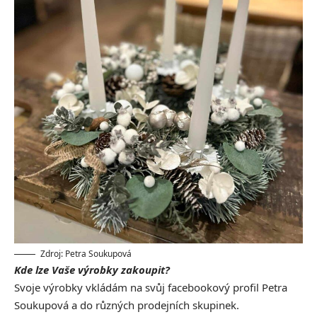
Zdroj: Petra Soukupová
Kde lze Vaše výrobky zakoupit?
Svoje výrobky vkládám na svůj facebookový profil Petra
Soukupová a do různých prodejních skupinek.