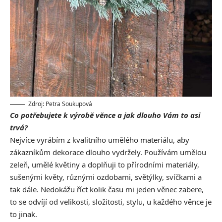
Zdroj: Petra Soukupová
Co potřebujete k výrobě věnce a jak dlouho Vám to asi
trvá?
Nejvíce vyrábím z kvalitního umělého materiálu, aby
zákazníkům dekorace dlouho vydržely. Používám umělou
zeleň, umělé květiny a doplňuji to přírodními materiály,
sušenými květy, různými ozdobami, světýlky, svíčkami a
tak dále. Nedokážu říct kolik času mi jeden věnec zabere,
to se odvíjí od velikosti, složitosti, stylu, u každého věnce je
to jinak.