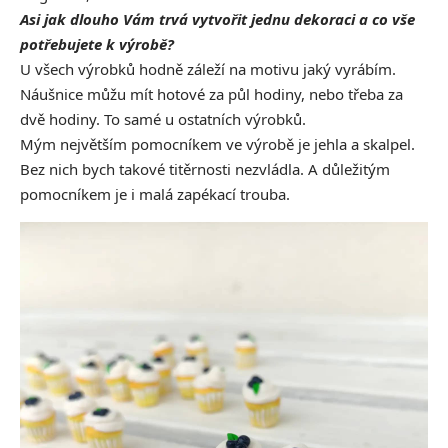
Asi jak dlouho Vám trvá vytvořit jednu dekoraci a co vše
potřebujete k výrobě?
U všech výrobků hodně záleží na motivu jaký vyrábím.
Náušnice můžu mít hotové za půl hodiny, nebo třeba za
dvě hodiny. To samé u ostatních výrobků.
Mým největším pomocníkem ve výrobě je jehla a skalpel.
Bez nich bych takové titěrnosti nezvládla. A důležitým
pomocníkem je i malá zapékací trouba.