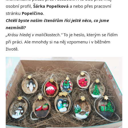
osobní profil,
Šárka Popelková
a nebo přes pracovní
stránku
Popelčino
.
Chtěli byste našim čtenářům říci ještě něco, co jsme
nezmínili?
„Krásu hledej v maličkostech.“
To je heslo, kterým se řídím
při práci. Ale mnohdy si na něj vzpomenu i v běžném
životě.