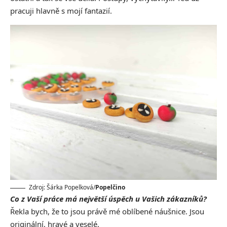
pracuji hlavně s mojí fantazií.
Zdroj: Šárka Popelková/
Popelčino
Co z Vaší práce má největší úspěch u Vašich zákazníků?
Řekla bych, že to jsou právě mé oblíbené náušnice. Jsou
originální, hravé a veselé.