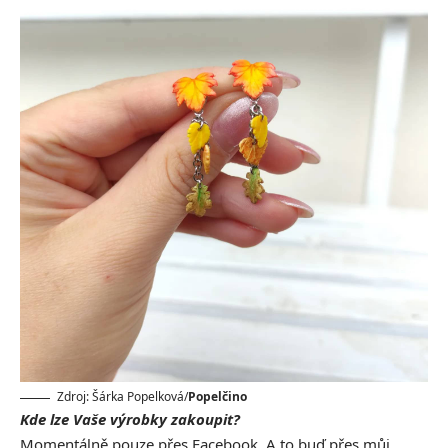
Zdroj: Šárka Popelková/
Popelčino
Kde lze Vaše výrobky zakoupit?
Momentálně pouze přes Facebook. A to buď přes můj