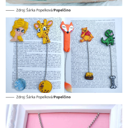
Zdroj: Šárka Popelková/
Popelčino
Zdroj: Šárka Popelková/
Popelčino