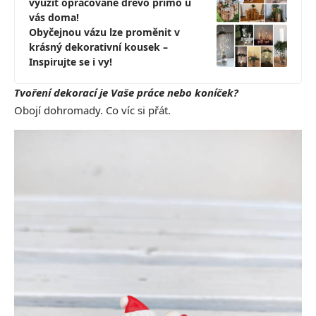
využít opracované dřevo přímo u
vás doma!
Obyčejnou vázu lze proměnit v
krásný dekorativní kousek –
Inspirujte se i vy!
Tvoření dekorací je Vaše práce nebo koníček?
Obojí dohromady. Co víc si přát.