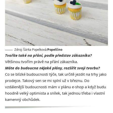
Zdroj: Šárka Popelková/
Popelčino
Tvoříte také na přání, podle představ zákazníka?
Většinou tvořím právě na přání zákazníka.
Máte do budoucna nějaké plány, rozšířit svoji tvorbu?
Co se blízké budoucnosti týče, tak určitě jezdit na trhy jako
prodejce. Takový sen se mi splní už v březnu. Do
vzdálenější budoucnosti mám v plánu e-shop a když budu
hoodně velký optimista a snílek, tak jednou třeba i vlastní
kamenný obchůdek.