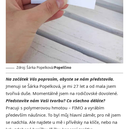
Zdroj: Šárka Popelková/
Popelčino
Na začátek Vás poprosím, abyste se nám představila.
Jmenuji se Šárka Popelková, je mi 27 let a od mala jsem
tvořivá duše. Momentálně jsem na rodičovské dovolené.
Představíte nám Vaši tvorbu? Co všechno děláte?
Pracuji s polymerovou hmotou – FIMO a vyrábím
především náušnice. To byl můj hlavní záměr, pro ně jsem
se nadchla. Ale najdete u mě i přívěsky na klíče, nebo na