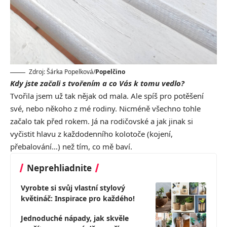
Zdroj: Šárka Popelková/
Popelčino
Kdy jste začali s tvořením a co Vás k tomu vedlo?
Tvořila jsem už tak nějak od mala. Ale spíš pro potěšení
své, nebo někoho z mé rodiny. Nicméně všechno tohle
začalo tak před rokem. Já na rodičovské a jak jinak si
vyčistit hlavu z každodenního kolotoče (kojení,
přebalování…) než tím, co mě baví.
Neprehliadnite
Vyrobte si svůj vlastní stylový
květináč: Inspirace pro každého!
Jednoduché nápady, jak skvěle