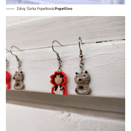
Zdroj: Šárka Popelková/
Popelčino