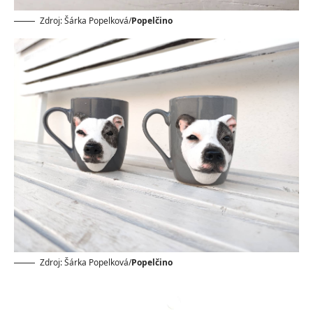
Zdroj: Šárka Popelková/
Popelčino
Zdroj: Šárka Popelková/
Popelčino