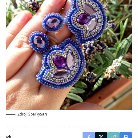
Zdroj: ŠperkySaN