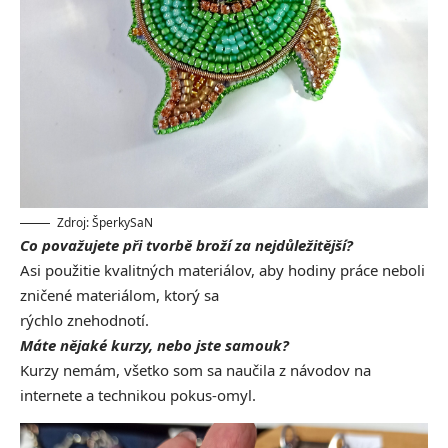
Zdroj: ŠperkySaN
Co považujete při tvorbě broží za nejdůležitější?
Asi použitie kvalitných materiálov, aby hodiny práce neboli
zničené materiálom, ktorý sa
rýchlo znehodnotí.
Máte nějaké kurzy, nebo jste samouk?
Kurzy nemám, všetko som sa naučila z návodov na
internete a technikou pokus-omyl.