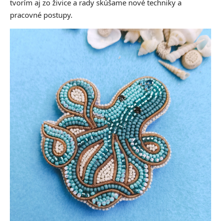
tvorím aj zo živice a rady skúšame nové techniky a
pracovné postupy.