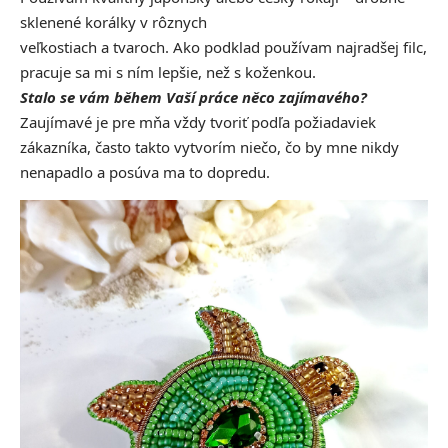
sklenené korálky v rôznych
veľkostiach a tvaroch. Ako podklad používam najradšej filc,
pracuje sa mi s ním lepšie, než s koženkou.
Stalo se vám během Vaší práce něco zajímavého?
Zaujímavé je pre mňa vždy tvoriť podľa požiadaviek
zákazníka, často takto vytvorím niečo, čo by mne nikdy
nenapadlo a posúva ma to dopredu.