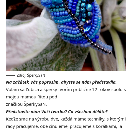
Zdroj: ŠperkySaN
Na začátek Vás poprosím, abyste se nám představila.
Volám sa Ľubica a šperky tvorím približne 12 rokov spolu s
mojou mamou Ritou pod
značkou ŠperkySaN.
Představíte nám Vaši tvorbu? Co všechno děláte?
Keďže sme na výrobu dve, každá máme techniky, s ktorými
rady pracujeme, obe cínujeme, pracujeme s korálkami, ja