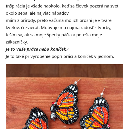
Inšpirácia je všade naokolo, keď sa človek pozerá na svet
okolo seba, ale najviac nápadov
mám z prírody, preto väčšina mojich brošní je v tvare
kvetov, či zvierat. Motivuje ma najmä radosť z tvorby,
teším sa, ak sa moje šperky páčia a potešia moje
zákazníčky.
Je to Vaše práce nebo koníček?
Je to také privyrobenie popri práci a koníček v jednom.