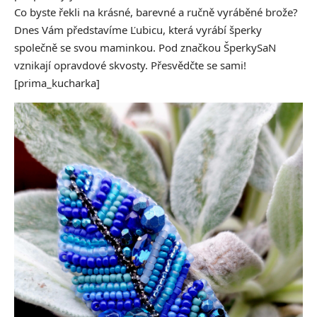
Co byste řekli na krásné, barevné a ručně vyráběné brože?
Dnes Vám představíme Ľubicu, která vyrábí šperky
společně se svou maminkou. Pod značkou ŠperkySaN
vznikají opravdové skvosty. Přesvědčte se sami!
[prima_kucharka]