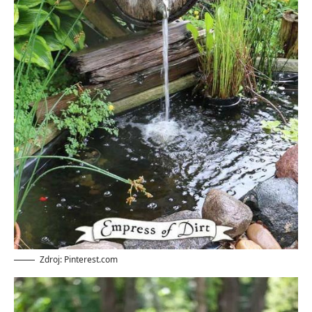
Zdroj: Pinterest.com