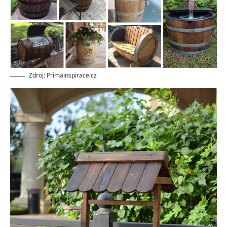
Zdroj: Primainspirace.cz