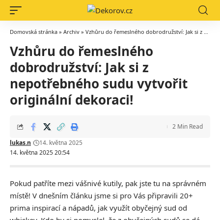
Domovská stránka
»
Archiv
»
Vzhůru do řemeslného dobrodružství: Jak si z nepotřebného sudu vytvořit originální dekoraci!
Vzhůru do řemeslného
dobrodružství: Jak si z
nepotřebného sudu vytvořit
originální dekoraci!
2 Min Read
lukas.n
14. května 2025
14. května 2025 20:54
Pokud patříte mezi vášnivé kutily, pak jste tu na správném
místě! V dnešním článku jsme si pro Vás připravili 20+
prima inspirací a nápadů, jak využít obyčejný sud od