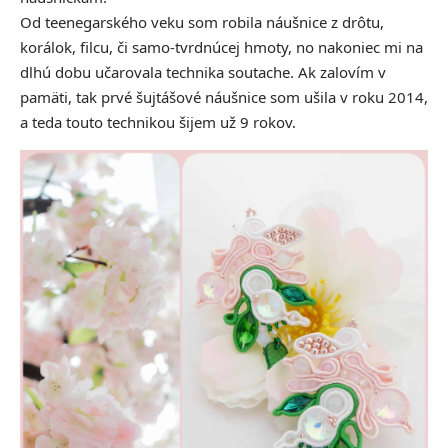
Od teenegarského veku som robila náušnice z drôtu,
korálok, filcu, či samo-tvrdnúcej hmoty, no nakoniec mi na
dlhú dobu učarovala technika soutache. Ak zalovím v
pamäti, tak prvé šujtášové náušnice som ušila v roku 2014,
a teda touto technikou šijem už 9 rokov.