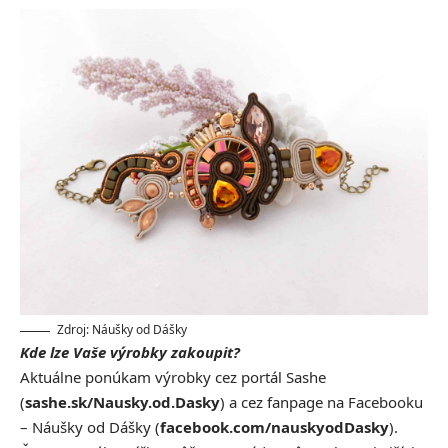
Zdroj: Náušky od Dášky
Kde lze Vaše výrobky zakoupit?
Aktuálne ponúkam výrobky cez portál Sashe
(
sashe.sk/Nausky.od.Dasky
) a cez fanpage na Facebooku
– Náušky od Dášky (
facebook.com/nauskyodDasky
).