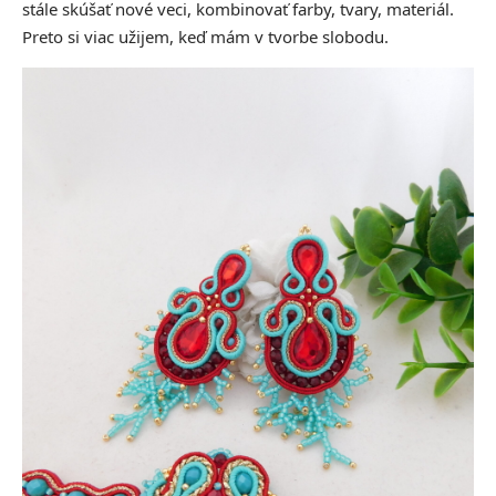
stále skúšať nové veci, kombinovať farby, tvary, materiál.
Preto si viac užijem, keď mám v tvorbe slobodu.