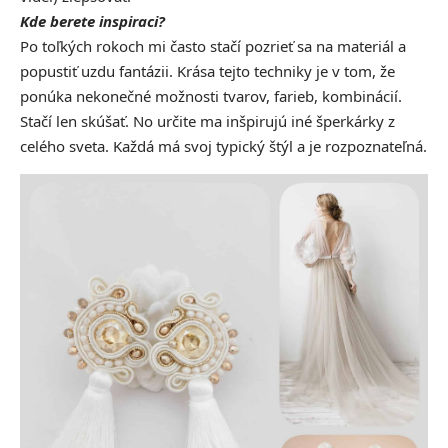
Kde berete inspiraci?
Po toľkých rokoch mi často stačí pozrieť sa na materiál a
popustiť uzdu fantázii. Krása tejto techniky je v tom, že
ponúka nekonečné možnosti tvarov, farieb, kombinácií.
Stačí len skúšať. No určite ma inšpirujú iné šperkárky z
celého sveta. Každá má svoj typický štýl a je rozpoznateľná.