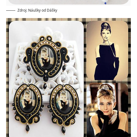
Zdroj: Náušky od Dášky