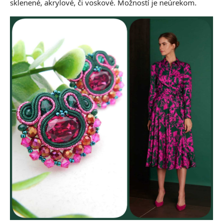
sklenené, akrylové, či voskové. Možností je neúrekom.