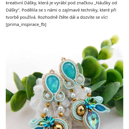
kreativní Dášky, která je vyrábí pod značkou „Náušky od
Dášky“. Podělila se s námi o zajímavé techniky, které při
tvorbě používá. Rozhodně čtěte dál a dozvíte se víc!
[prima_inspirace_fb]