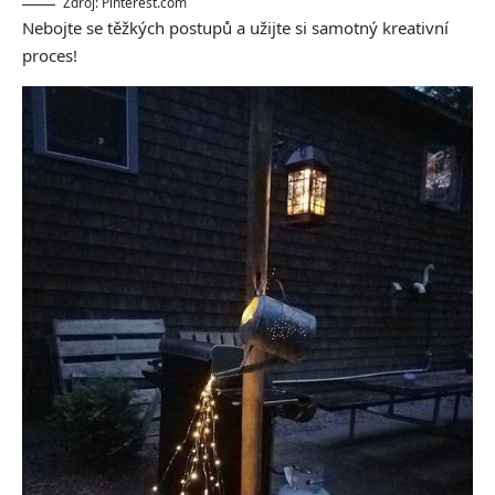
Zdroj: Pinterest.com
Nebojte se těžkých postupů a užijte si samotný kreativní
proces!