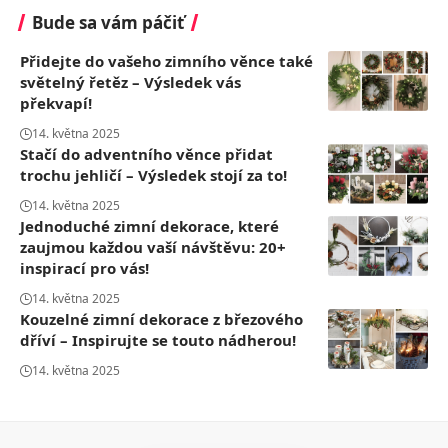
Bude sa vám páčiť
Přidejte do vašeho zimního věnce také
světelný řetěz – Výsledek vás
překvapí!
14. května 2025
Stačí do adventního věnce přidat
trochu jehličí – Výsledek stojí za to!
14. května 2025
Jednoduché zimní dekorace, které
zaujmou každou vaší návštěvu: 20+
inspirací pro vás!
14. května 2025
Kouzelné zimní dekorace z březového
dříví – Inspirujte se touto nádherou!
14. května 2025