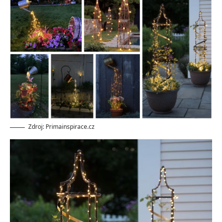
Zdroj: Primainspirace.cz