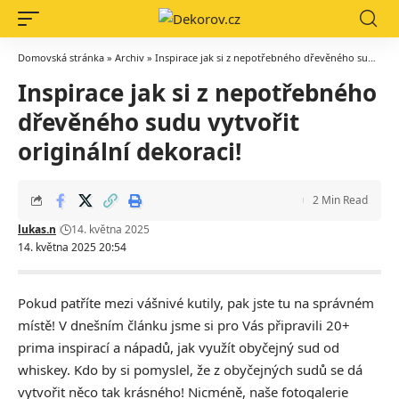
Domovská stránka
»
Archiv
»
Inspirace jak si z nepotřebného dřevěného sudu vytvořit originální dekoraci!
Inspirace jak si z nepotřebného
dřevěného sudu vytvořit
originální dekoraci!
2 Min Read
lukas.n
14. května 2025
14. května 2025 20:54
Pokud patříte mezi vášnivé kutily, pak jste tu na správném
místě! V dnešním článku jsme si pro Vás připravili 20+
prima inspirací a nápadů, jak využít obyčejný sud od
whiskey. Kdo by si pomyslel, že z obyčejných sudů se dá
vytvořit něco tak krásného! Nicméně, naše fotogalerie