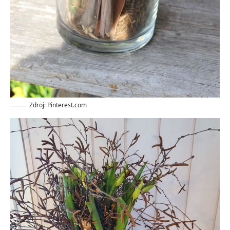
Zdroj: Pinterest.com