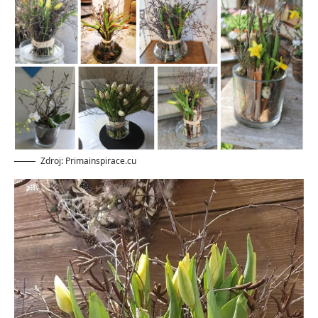
Zdroj: Primainspirace.cu