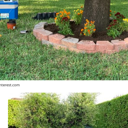
interest.com