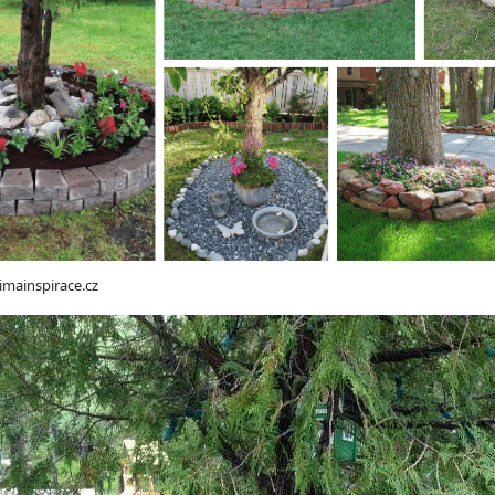
rimainspirace.cz