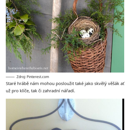
Zdroj: Pinterest.com
Staré hrábě nám mohou posloužit také jako skvělý věšák ať
už pro klíče, tak či zahradní nářadí.