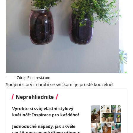
Zdroj: Pinterest.com
Spojení starých hrábí se svíčkami je prostě kouzelné!
Neprehliadnite
Vyrobte si svůj vlastní stylový
květináč: Inspirace pro každého!
Jednoduché nápady, jak skvěle
využít opracované dřevo přímo u