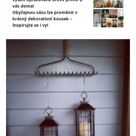
vás doma!
Obyčejnou vázu lze proměnit v
krásný dekorativní kousek –
Inspirujte se i vy!