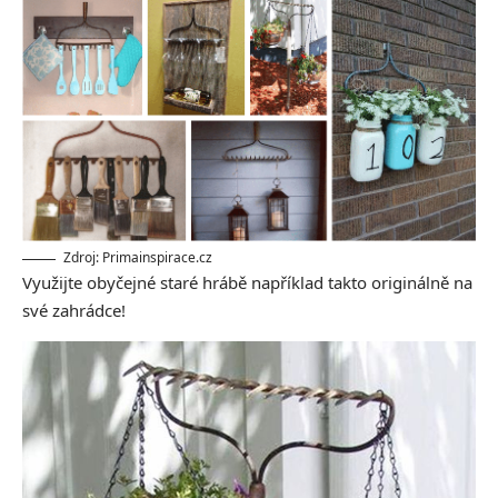
Zdroj: Primainspirace.cz
Využijte obyčejné staré hrábě například takto originálně na
své zahrádce!