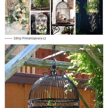
Zdroj: Primainspirace.cz