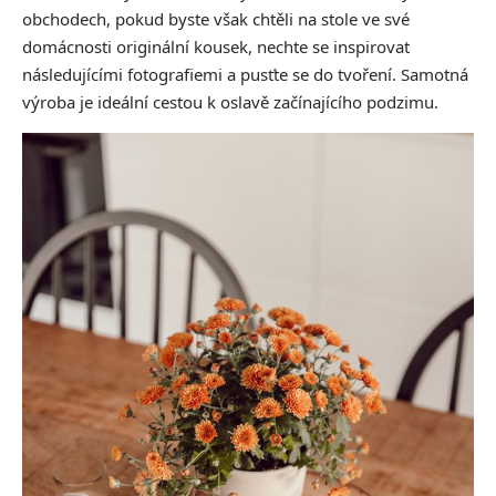
obchodech, pokud byste však chtěli na stole ve své
domácnosti originální kousek, nechte se inspirovat
následujícími fotografiemi a pusťte se do tvoření. Samotná
výroba je ideální cestou k oslavě začínajícího podzimu.