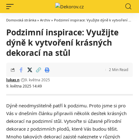
Domovská stránka
»
Archiv
»
Podzimní inspirace: Využijte dýně k vytvoření krásných dekorací na stůl
Podzimní inspirace: Využijte
dýně k vytvoření krásných
dekorací na stůl
2 Min Read
lukas.n
9. května 2025
9. května 2025 14:49
Dýně neodmyslitelně patří k podzimu. Proto jsme si pro
Vás v dnešním článku připravili několik desítek krásných
dekorací na podzimní stůl. Vytvořte si úžasné přírodní
dekorace z podzimních plodů, které Vás budou těšit.
Mnoho takových dekorací zajisté naleznete v různých