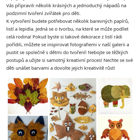
Vás připravili několik krásných a jednoduchý nápadů na
podzimní tvoření zvířátek pro děti.
K vytvoření budete potřebovat několik barevných papírů,
listí a lepidla. Jedná se o tvorbu, na které se může podílet
celá rodina! Pokud byste si takové dekorace z listí rádi
pořídili, můžete se inspirovat fotografiemi v naší galerii a
pustit se společně s dětmi do tvoření! Nebojte se těžkých
postupů a užijte si samotný kreativní proces! Nechte se své
děti unášet barvami a dovolte jejich kreativitě růst!