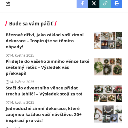
Bude sa vám páčiť
Březové dříví, jako základ vaší zimní
dekorace – Inspirujte se těmito
nápady!
14. května 2025
Přidejte do vašeho zimního věnce také
světelný řetěz – Výsledek vás
překvapí!
14. května 2025
Stačí do adventního věnce přidat
trochu jehličí – Výsledek stojí za to!
14. května 2025
Jednoduché zimní dekorace, které
zaujmou každou vaší návštěvu: 20+
inspirací pro vás!