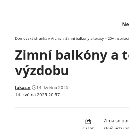
Ne
Domovská stránka
»
Archiv
»
Zimní balkóny a terasy – 20+ inspira
Zimní balkóny a t
výzdobu
lukas.n
14. května 2025
14. května 2025 20:57
Zima se poma
skvělých in
SHARE