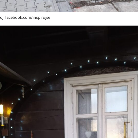
oj: facebook.com/inspirujse