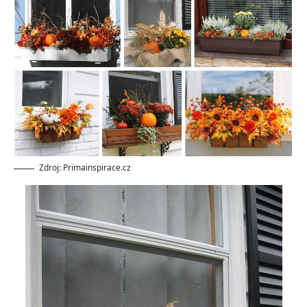
Zdroj: Primainspirace.cz