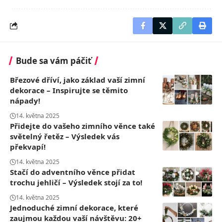
Bude sa vám páčiť
Březové dříví, jako základ vaší zimní
dekorace – Inspirujte se těmito
nápady!
14. května 2025
Přidejte do vašeho zimního věnce také
světelný řetěz – Výsledek vás
překvapí!
14. května 2025
Stačí do adventního věnce přidat
trochu jehličí – Výsledek stojí za to!
14. května 2025
Jednoduché zimní dekorace, které
zaujmou každou vaší návštěvu: 20+