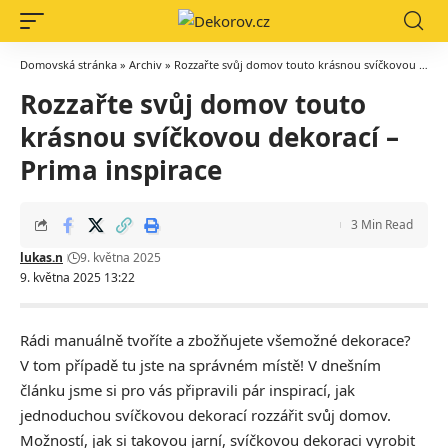
Domovská stránka
»
Archiv
»
Rozzařte svůj domov touto krásnou svíčkovou dekorací – Prima inspirace
Rozzařte svůj domov touto
krásnou svíčkovou dekorací –
Prima inspirace
3 Min Read
lukas.n
9. května 2025
9. května 2025 13:22
Rádi manuálně tvoříte a zbožňujete všemožné dekorace?
V tom případě tu jste na správném místě! V dnešním
článku jsme si pro vás připravili pár inspirací, jak
jednoduchou svíčkovou dekorací rozzářit svůj domov.
Možností, jak si takovou jarní, svíčkovou dekoraci vyrobit