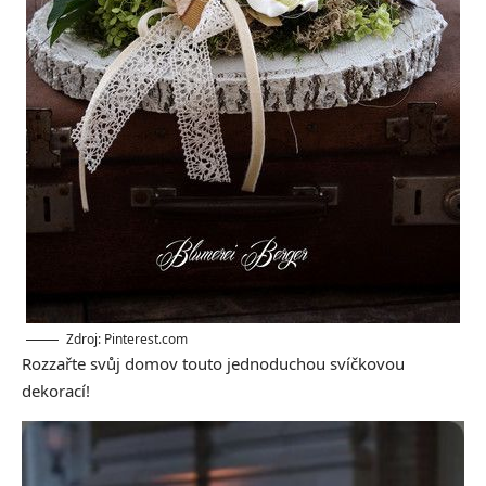
Zdroj: Pinterest.com
Rozzařte svůj domov touto jednoduchou svíčkovou
dekorací!