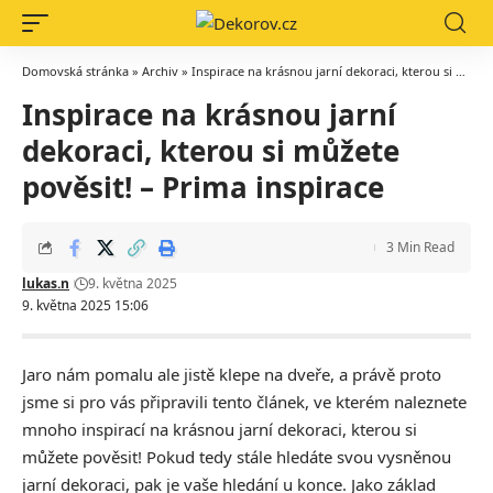
Domovská stránka
»
Archiv
»
Inspirace na krásnou jarní dekoraci, kterou si můžete pověsit! – Prima inspirace
Inspirace na krásnou jarní
dekoraci, kterou si můžete
pověsit! – Prima inspirace
3 Min Read
lukas.n
9. května 2025
9. května 2025 15:06
Jaro nám pomalu ale jistě klepe na dveře, a právě proto
jsme si pro vás připravili tento článek, ve kterém naleznete
mnoho inspirací na krásnou jarní dekoraci, kterou si
můžete pověsit! Pokud tedy stále hledáte svou vysněnou
jarní dekoraci, pak je vaše hledání u konce. Jako základ