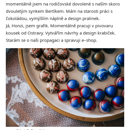
momentálně jsem na rodičovské dovolené s naším skoro
dvouletým synkem Bertíkem. Mám na starosti práci s
čokoládou, vymýšlím náplně a design pralinek.
Já, Honzi, jsem grafik. Momentálně pracuji v pivovaru
kousek od Ostravy. Vytvářím návrhy a design krabiček.
Starám se o naši propagaci a spravuji e–shop.