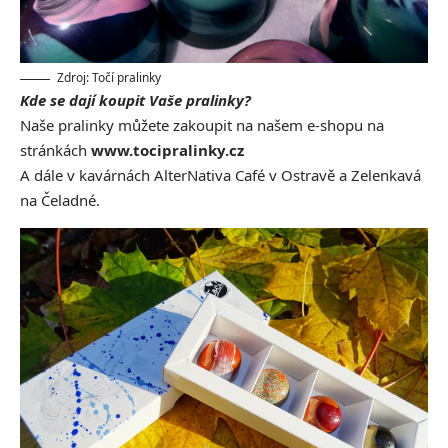
Zdroj: Točí pralinky
Kde se dají koupit Vaše pralinky?
Naše pralinky můžete zakoupit na našem e-shopu na
stránkách
www.tocipralinky.cz
A dále v kavárnách AlterNativa Café v Ostravě a Zelenkavá
na Čeladné.