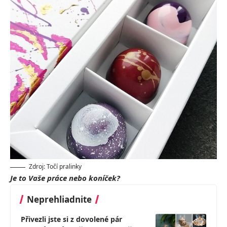
Zdroj: Točí pralinky
Je to Vaše práce nebo koníček?
Neprehliadnite
Přivezli jste si z dovolené pár