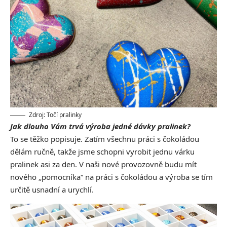
Zdroj: Točí pralinky
Jak dlouho Vám trvá výroba jedné dávky pralinek?
To se těžko popisuje. Zatím všechnu práci s čokoládou
dělám ručně, takže jsme schopni vyrobit jednu várku
pralinek asi za den. V naši nové provozovně budu mít
nového „pomocníka“ na práci s čokoládou a výroba se tím
určitě usnadní a urychlí.