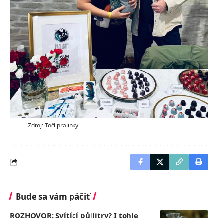
Zdroj: Točí pralinky
Bude sa vám páčiť
ROZHOVOR: Svítící půllitry? I tohle