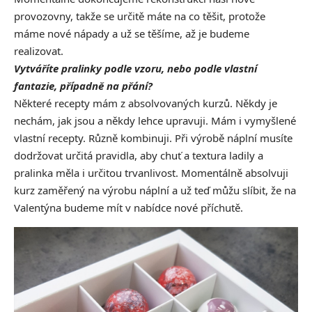
provozovny, takže se určitě máte na co těšit, protože
máme nové nápady a už se těšíme, až je budeme
realizovat.
Vytváříte pralinky podle vzoru, nebo podle vlastní
fantazie, případně na přání?
Některé recepty mám z absolvovaných kurzů. Někdy je
nechám, jak jsou a někdy lehce upravuji. Mám i vymyšlené
vlastní recepty. Různě kombinuji. Při výrobě náplní musíte
dodržovat určitá pravidla, aby chuť a textura ladily a
pralinka měla i určitou trvanlivost. Momentálně absolvuji
kurz zaměřený na výrobu náplní a už teď můžu slíbit, že na
Valentýna budeme mít v nabídce nové příchutě.