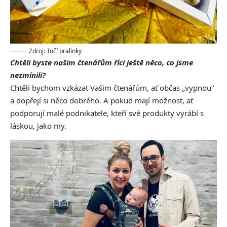
Zdroj: Točí pralinky
Chtěli byste našim čtenářům říci ještě něco, co jsme
nezmínili?
Chtěli bychom vzkázat Vašim čtenářům, ať občas „vypnou“
a dopřejí si něco dobrého. A pokud mají možnost, ať
podporují malé podnikatele, kteří své produkty vyrábí s
láskou, jako my.