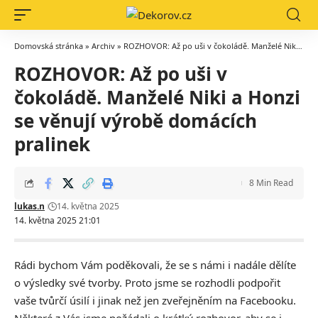
Domovská stránka
»
Archiv
»
ROZHOVOR: Až po uši v čokoládě. Manželé Niki a Honzi se věnují výrobě domácích pralinek
ROZHOVOR: Až po uši v
čokoládě. Manželé Niki a Honzi
se věnují výrobě domácích
pralinek
8 Min Read
lukas.n
14. května 2025
14. května 2025 21:01
Rádi bychom Vám poděkovali, že se s námi i nadále dělíte
o výsledky své tvorby. Proto jsme se rozhodli podpořit
vaše tvůrčí úsilí i jinak než jen zveřejněním na Facebooku.