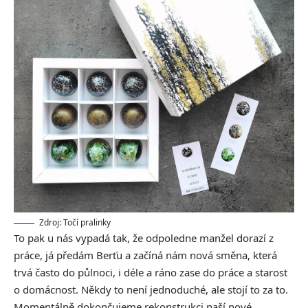
Zdroj: Točí pralinky
To pak u nás vypadá tak, že odpoledne manžel dorazí z
práce, já předám Berťu a začíná nám nová směna, která
trvá často do půlnoci, i déle a ráno zase do práce a starost
o domácnost. Někdy to není jednoduché, ale stojí to za to.
Momentálně dokončujeme rekonstrukci naší nové