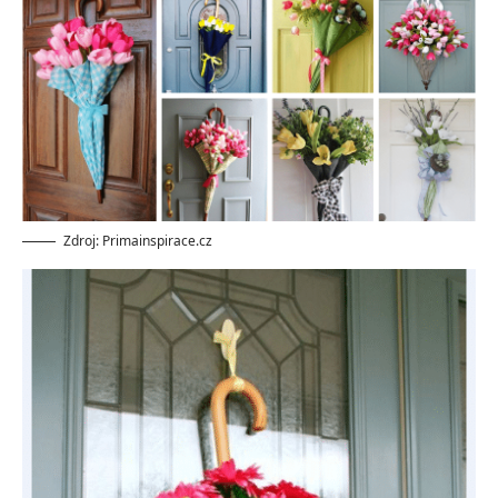
Zdroj: Primainspirace.cz