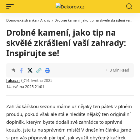
Domovská stránka
»
Archiv
»
Drobné kamení, jako tip na skvělé zkrášlení vaší zahrady: Inspirujte se!
Drobné kamení, jako tip na
skvělé zkrášlení vaší zahrady:
Inspirujte se!
3 Min Read
lukas.n
14. května 2025
14. května 2025 21:01
Zahrádkářskou sezonu máme už nějaký ten pátek v plném
proudu, pokud však ale stále hledáte nějaký ten originální
doplněk, kterým byste dodali své zahrádce to správné
kouzlo, jste tu na správném místě! V dnešním článku jsme
si pro vás připravili pár tipů, jak využít obyčejný kačírek