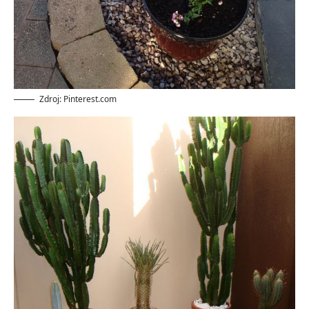
Zdroj: Pinterest.com