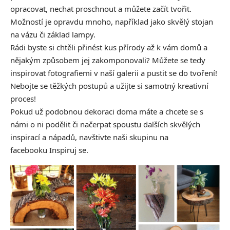
opracovat, nechat proschnout a můžete začít tvořit.
Možností je opravdu mnoho, například jako skvělý stojan
na vázu či základ lampy.
Rádi byste si chtěli přinést kus přírody až k vám domů a
nějakým způsobem jej zakomponovali? Můžete se tedy
inspirovat fotografiemi v naší galerii a pustit se do tvoření!
Nebojte se těžkých postupů a užijte si samotný kreativní
proces!
Pokud už podobnou dekoraci doma máte a chcete se s
námi o ni podělit či načerpat spoustu dalších skvělých
inspirací a nápadů, navštivte naši skupinu na
facebooku
Inspiruj se.