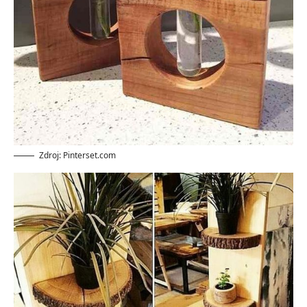
Zdroj: Pinterset.com