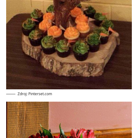
Zdroj: Pinterset.com