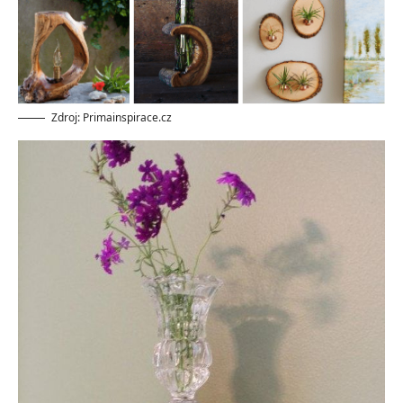
Zdroj: Primainspirace.cz