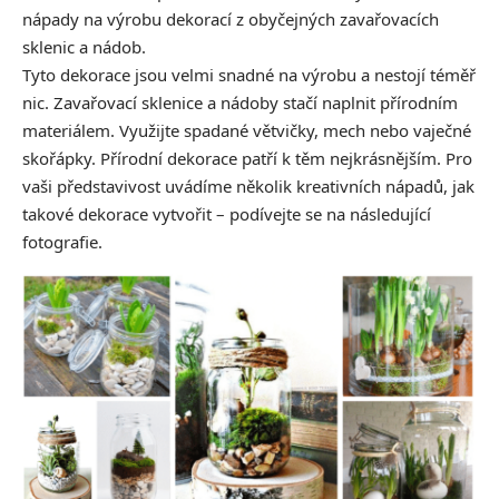
nápady na výrobu dekorací z obyčejných zavařovacích
sklenic a nádob.
Tyto dekorace jsou velmi snadné na výrobu a nestojí téměř
nic. Zavařovací sklenice a nádoby stačí naplnit přírodním
materiálem. Využijte spadané větvičky, mech nebo vaječné
skořápky. Přírodní dekorace patří k těm nejkrásnějším. Pro
vaši představivost uvádíme několik kreativních nápadů, jak
takové dekorace vytvořit – podívejte se na následující
fotografie.