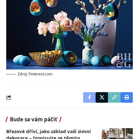
Zdroj: Pinterest.com
Bude sa vám páčiť
Březové dříví, jako základ vaší zimní
dekorace – Inspirujte se těmito