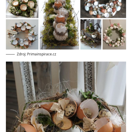
Zdroj: Primainspirace.cz