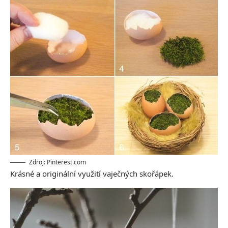
Zdroj: Pinterest.com
Krásné a originální využití vaječných skořápek.