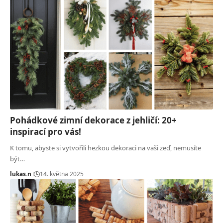
Pohádkové zimní dekorace z jehličí: 20+
inspirací pro vás!
K tomu, abyste si vytvořili hezkou dekoraci na vaši zeď, nemusíte
být…
lukas.n
14. května 2025