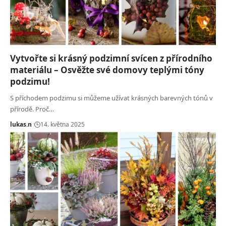
Vytvořte si krásný podzimní svícen z přírodního
materiálu – Osvěžte své domovy teplými tóny
podzimu!
S příchodem podzimu si můžeme užívat krásných barevných tónů v
přírodě. Proč…
lukas.n
14. května 2025