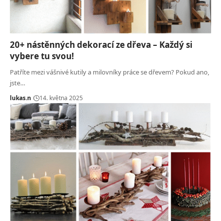
20+ nástěnných dekorací ze dřeva – Každý si
vybere tu svou!
Patříte mezi vášnivé kutily a milovníky práce se dřevem? Pokud ano,
jste…
lukas.n
14. května 2025