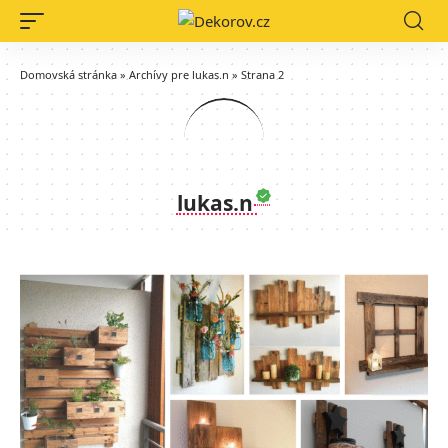
Domovská stránka
»
Archívy pre lukas.n
»
Strana 2
lukas.n