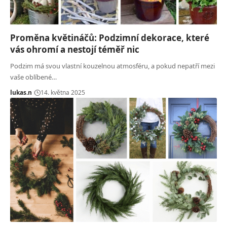
Proměna květináčů: Podzimní dekorace, které
vás ohromí a nestojí téměř nic
Podzim má svou vlastní kouzelnou atmosféru, a pokud nepatří mezi
vaše oblíbené…
lukas.n
14. května 2025