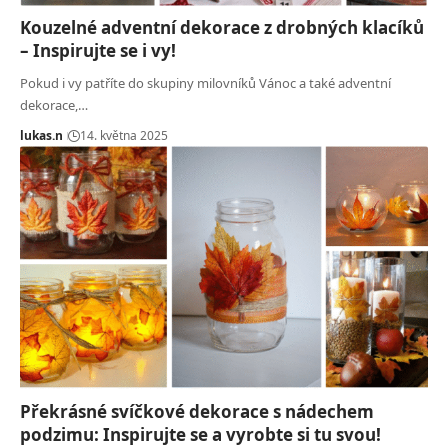
Kouzelné adventní dekorace z drobných klacíků
– Inspirujte se i vy!
Pokud i vy patříte do skupiny milovníků Vánoc a také adventní
dekorace,…
lukas.n
14. května 2025
Překrásné svíčkové dekorace s nádechem
podzimu: Inspirujte se a vyrobte si tu svou!