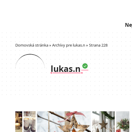
Ne
Domovská stránka
»
Archívy pre lukas.n
»
Strana 228
lukas.n