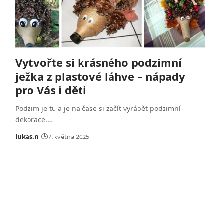
Vytvořte si krásného podzimní
ježka z plastové láhve – nápady
pro Vás i děti
Podzim je tu a je na čase si začít vyrábět podzimní
dekorace.…
lukas.n
7. května 2025