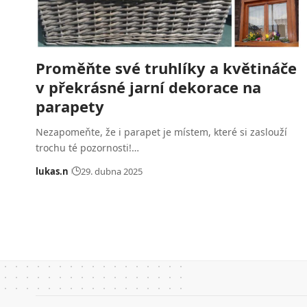
Proměňte své truhlíky a květináče
v překrásné jarní dekorace na
parapety
Nezapomeňte, že i parapet je místem, které si zaslouží
trochu té pozornosti!…
lukas.n
29. dubna 2025