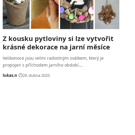
Z kousku pytloviny si lze vytvořit
krásné dekorace na jarní měsíce
Velikonoce jsou velmi radostným svátkem, který je
propojen s příchodem jarního období.…
lukas.n
29. dubna 2025