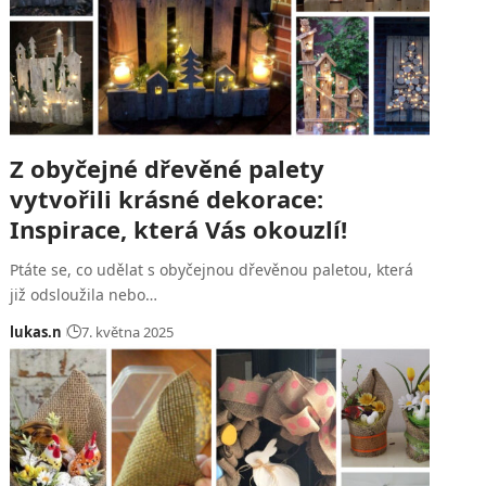
Z obyčejné dřevěné palety
vytvořili krásné dekorace:
Inspirace, která Vás okouzlí!
Ptáte se, co udělat s obyčejnou dřevěnou paletou, která
již odsloužila nebo…
lukas.n
7. května 2025