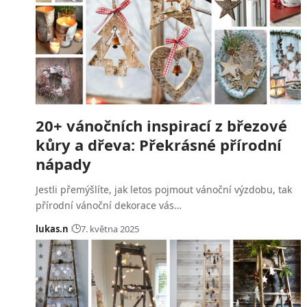
20+ vánočních inspirací z březové
kůry a dřeva: Překrásné přírodní
nápady
Jestli přemýšlíte, jak letos pojmout vánoční výzdobu, tak
přírodní vánoční dekorace vás…
lukas.n
7. května 2025