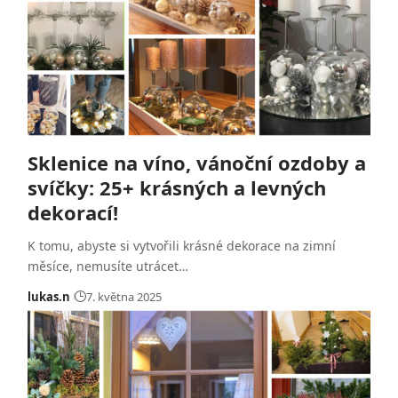
Sklenice na víno, vánoční ozdoby a
svíčky: 25+ krásných a levných
dekorací!
K tomu, abyste si vytvořili krásné dekorace na zimní
měsíce, nemusíte utrácet…
lukas.n
7. května 2025