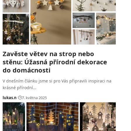
Zavěste větev na strop nebo
stěnu: Úžasná přírodní dekorace
do domácnosti
V dnešním článku jsme si pro Vás připravili inspiraci na
krásné přírodní…
lukas.n
7. května 2025