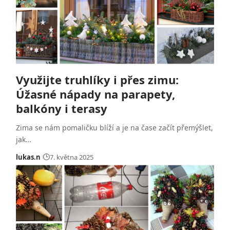
Využijte truhlíky i přes zimu:
Úžasné nápady na parapety,
balkóny i terasy
Zima se nám pomaličku blíží a je na čase začít přemýšlet,
jak…
lukas.n
7. května 2025