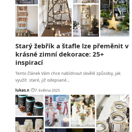
Starý žebřík a štafle lze přeměnit v
krásné zimní dekorace: 25+
inspirací
Tento článek Vám chce nabídnout skvělé způsoby, jak
využít staré, již odepsané…
lukas.n
7. května 2025